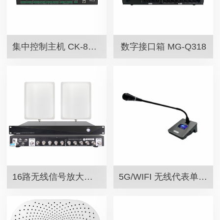
集中控制主机 CK-8800
数字接口箱 MG-Q318
16路无线信号放大器 MN-200N
5G/WIFI 无线代表单元 SW-50BG