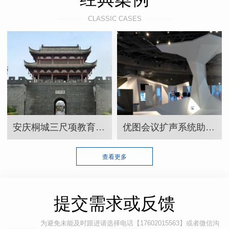
CLASSIC CASES
安庆桐城三尺项教育展厅
优图会议扩声系统助力上风启虹桥展厅提升沟通效果！
查看更多
提交需求或反馈
为避免未能及时跟进请选择电话【17602015563】或者微信沟