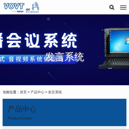
发言系统
当前位置：
首页
>
产品中心
>
发言系统
产品中心
ProductCenter