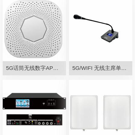
5G话筒无线数字AP发射器 SW-510AP
5G/WIFI 无线主席单元 SW-50AG