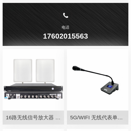
电话
17602015563
16路无线信号放大器 MN-200N
5G/WIFI 无线代表单元 SW-50BG