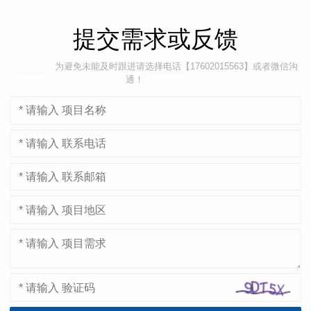
提交需求或反馈
为避免未能及时跟进请选择电话【17602015563】或者微信沟
通！