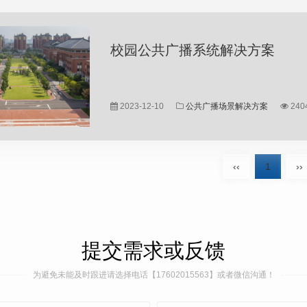
校园公共广播系统解决方案
...
2023-12-10
公共广播场景解决方案
240
‹‹
1
››
提交需求或反馈
为避免未能及时跟进请选择电话【17602015563】或者微信沟通！