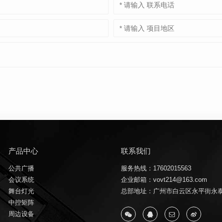
产品中心
联系我们
公共广播
服务热线：17602015563
会议系统
企业邮箱：vovt214@163.com
舞台灯光
总部地址：广州市白云区永平街永泰
中控矩阵
周边设备