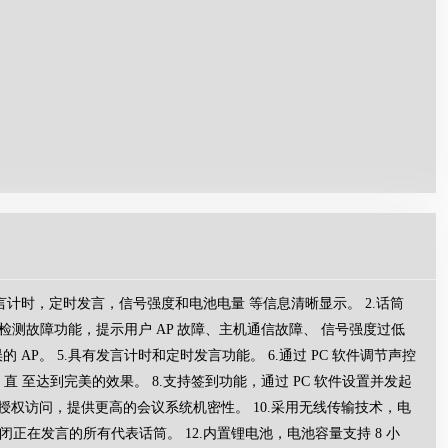
持发言计时，定时发言，信号强度和电池电量 等信息清晰显示。 2.话筒
智能检测故障功能，提示用户 AP 故障、主机通信故障、 信号强度过低
的 AP。 5.具有发言计时和定时发言功能。 6.通过 PC 软件调节声控
，直 至达到完美的效果。 8.支持签到功能，通过 PC 软件设置并发起
窃听和非授权访问，提供更高的会议系统机密性。 10.采用无线传输技术，电
闭正在发言的所有代表话筒。 12.内置锂电池，电池容量支持 8 小