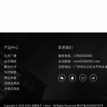
产品中心
联系我们
公共广播
服务热线：17602015563
会议系统
企业邮箱：vovt214@163.com
舞台灯光
总部地址：广州市白云区永平街永泰
中控矩阵
周边设备
无纸化系统
分布式系统
Copyright © 2018-2025 优图电子（Vovt） All Rights Reserved
粤ICP备2023050753号