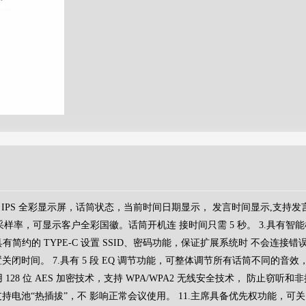
.4 寸 IPS 全彩显示屏，话筒状态，当前时间日期显示， 发言时间显示,支
Hz 采样率，可显示客户全彩国徽。话筒开机连 接时间只需 5 秒。 3.具有
具有简约的 TYPE-C 设置 SSID、密码功能，保证扩展系统时 不会连接错误
关闭时间。 7.具有 5 段 EQ 调节功能，可整体调节所有话筒不同的音效
用 128 位 AES 加密技术，支持 WPA/WPA2 无线安全技术， 防止
持电池“热插拔”，不 影响正常会议使用。 11.主席具备优先权功能，可关