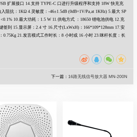
SB 扩展接口 14.支持 TYPE-C 口进行升级程序和支持 18W 快充充
 4.灵敏度：-46±1.5dB (0dB=1V/Pa,at 1KHz) 5.最大 SP
D：<0.1% 10.最大功耗：1.5 W 11.供电方式 ：18650 锂电池供电 12.充
.显示屏：2.4 寸 16.尺寸(LxWxH)：166*109*128mm 17.安
量：0.75Kg 21.发言模式工作时长：8 小时或 16 小时 23.咪杆长度：长
下一篇：
16路无线信号放大器 MN-200N