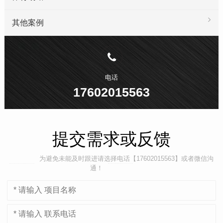
其他案例
电话
17602015563
提交需求或反馈
为避免未能及时跟进请选择电话【17602015563】或者微信沟
通！