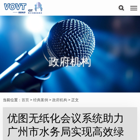
政府机构
当前位置：
首页
>
经典案例
>
政府机构
> 正文
优图无纸化会议系统助力
广州市水务局实现高效绿