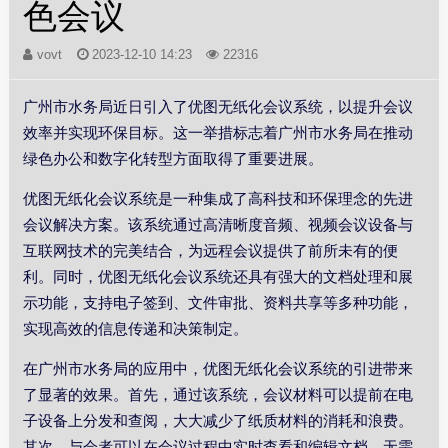
色会议
vovt
2023-12-10 14:23
22316
广州市水务局近日引入了优图无纸化会议系统，以提升会议
效率并实现环保目标。这一举措标志着广州市水务局在推动
绿色办公和数字化转型方面取得了重要进展。
优图无纸化会议系统是一种集成了高科技和环保理念的先进
会议解决方案。该系统通过高清晰度音频、视频会议设备与
互联网技术的完美结合，为远程会议提供了前所未有的便
利。同时，优图无纸化会议系统还具有强大的文档处理和展
示功能，支持电子签到、文件审批、资料共享等多种功能，
实现高效的信息传递和决策制定。
在广州市水务局的应用中，优图无纸化会议系统的引进带来
了显著的效果。首先，通过该系统，会议材料可以提前在电
子设备上分发和查阅，大大减少了纸质材料的消耗和浪费。
其次，与会者可以在会议过程中实时查看和编辑文档，无需