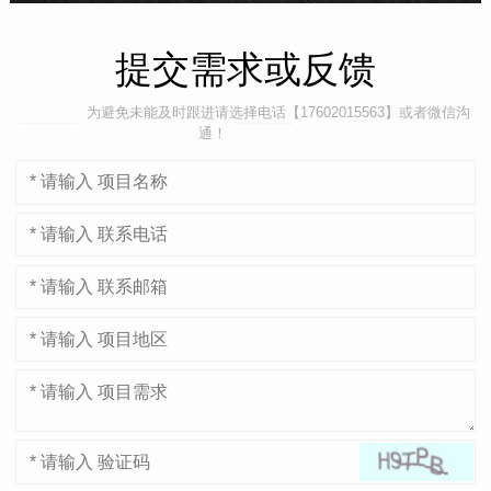
提交需求或反馈
为避免未能及时跟进请选择电话【17602015563】或者微信沟
通！