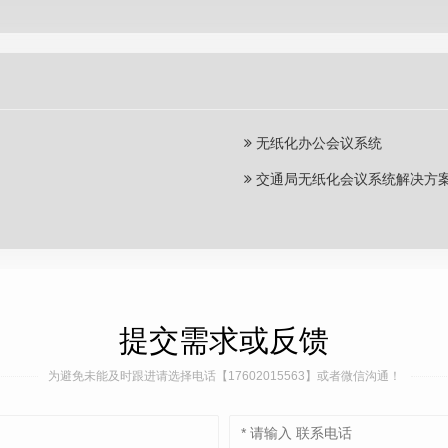
无纸化办公会议系统
交通局无纸化会议系统解决方
提交需求或反馈
为避免未能及时跟进请选择电话【17602015563】或者微信沟通！