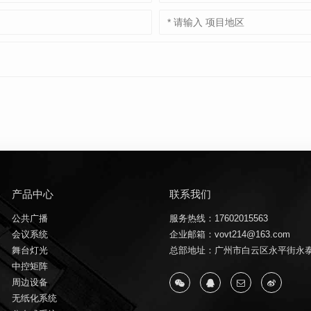
产品中心
联系我们
公共广播
服务热线：17602015563
会议系统
企业邮箱：vovt214@163.com
舞台灯光
总部地址：广州市白云区永平街永泰
中控矩阵
周边设备
无纸化系统