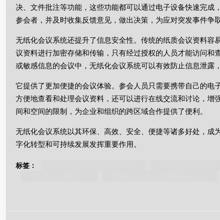
决、文件批注等功能，这些功能都可以通过电子设备快速完成
参会者，并及时收集反馈意见，做出决策，为应对突发事件争
无纸化会议系统还提升了信息安全性。传统的纸质会议资料容
议资料进行加密存储和传输，只有经过授权的人员才能访问和
或敏感信息的会议中，无纸化会议系统可以有效防止信息泄露
它提供了更加便捷的会议体验。参会人员只需要携带自己的电
方便地查看和处理会议资料，还可以进行在线交流和讨论，增
间和空间的限制，为企业和组织的跨区域合作提供了便利。
无纸化会议系统以其环保、高效、安全、便捷等诸多好处，成
字化转型和可持续发展发挥重要作用。
标签：
无纸化会议系统的好处有哪些
无纸化会议系统的好
无纸化会议系统设计
无纸化会议系统方案哪家做的好?