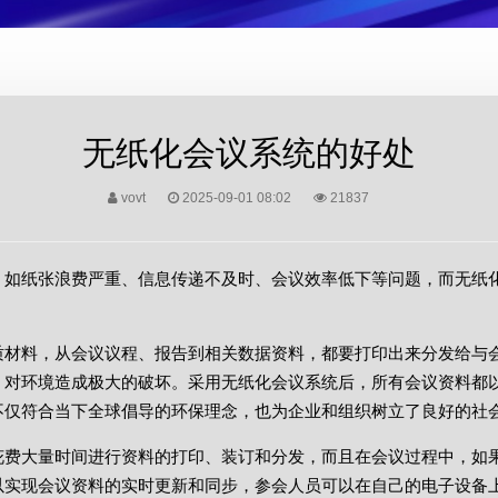
无纸化会议系统的好处
vovt
2025-09-01 08:02
21837
，如纸张浪费严重、信息传递不及时、会议效率低下等问题，而无纸
质材料，从会议议程、报告到相关数据资料，都要打印出来分发给与
，对环境造成极大的破坏。采用无纸化会议系统后，所有会议资料都
不仅符合当下全球倡导的环保理念，也为企业和组织树立了良好的社
花费大量时间进行资料的打印、装订和分发，而且在会议过程中，如
以实现会议资料的实时更新和同步，参会人员可以在自己的电子设备