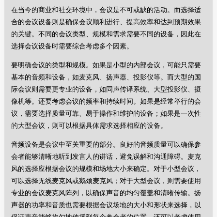
在当今的商业和社交环境中，会议是不可或缺的活动。而选择适
合的会议设备则是确保会议顺利进行、提高效率和达到预期效果
的关键。不同的会议类型、规模和需求需要不同的设备，因此在
选择会议设备时需要综合考虑多个因素。
要明确会议的类型和规模。如果是小型的内部会议，可能只需要
基本的音频和设备，如麦克风、扬声器、投影仪等。而大型的国
际会议则需要更专业的设备，如同声传译系统、大型投影仪、摄
像机等。还要考虑会议的频率和持续时间。如果是经常举行的会
议，需要选择质量可靠、易于操作和维护的设备；如果是一次性
的大型会议，则可以根据具体需求选择相应的设备。
音频设备是会议中至关重要的部分。良好的音频质量可以确保参
会者能够清晰地听到发言人的讲话，避免误解和沟通障碍。麦克
风的选择应根据会议的规模和场地大小来确定。对于小型会议，
可以选择无线麦克风或鹅颈麦克风；对于大型会议，则需要使用
专业的会议麦克风阵列，以确保声音的均匀覆盖和清晰传输。扬
声器的功率和音质也需要根据会议场地的大小和形状来选择，以