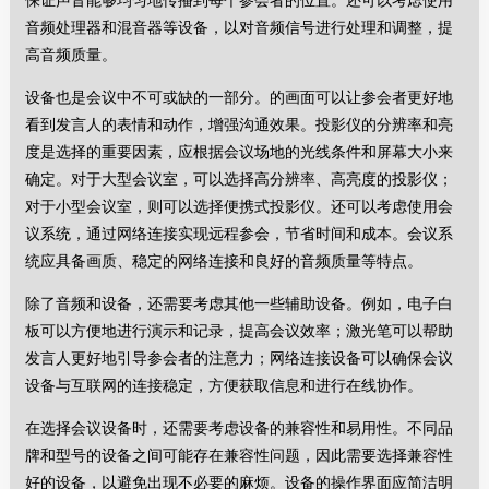
保证声音能够均匀地传播到每个参会者的位置。还可以考虑使用
音频处理器和混音器等设备，以对音频信号进行处理和调整，提
高音频质量。
设备也是会议中不可或缺的一部分。的画面可以让参会者更好地
看到发言人的表情和动作，增强沟通效果。投影仪的分辨率和亮
度是选择的重要因素，应根据会议场地的光线条件和屏幕大小来
确定。对于大型会议室，可以选择高分辨率、高亮度的投影仪；
对于小型会议室，则可以选择便携式投影仪。还可以考虑使用会
议系统，通过网络连接实现远程参会，节省时间和成本。会议系
统应具备画质、稳定的网络连接和良好的音频质量等特点。
除了音频和设备，还需要考虑其他一些辅助设备。例如，电子白
板可以方便地进行演示和记录，提高会议效率；激光笔可以帮助
发言人更好地引导参会者的注意力；网络连接设备可以确保会议
设备与互联网的连接稳定，方便获取信息和进行在线协作。
在选择会议设备时，还需要考虑设备的兼容性和易用性。不同品
牌和型号的设备之间可能存在兼容性问题，因此需要选择兼容性
好的设备，以避免出现不必要的麻烦。设备的操作界面应简洁明