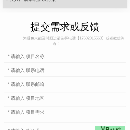
提交需求或反馈
为避免未能及时跟进请选择电话【17602015563】或者微信沟
通！