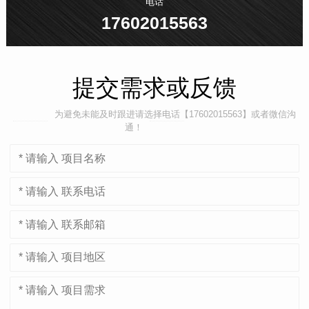
电话
17602015563
提交需求或反馈
为避免未能及时跟进请选择电话【17602015563】或者微信沟
通！