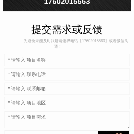
17602015563
提交需求或反馈
为避免未能及时跟进请选择电话【17602015563】或者微信沟
通！