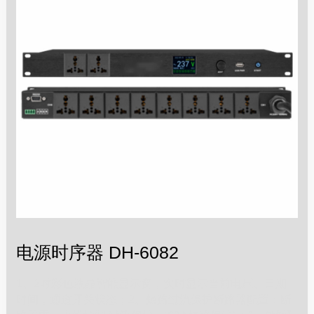
电源时序器 DH-6082
1、2吋彩色液晶智能显示窗，实时显示当前电压、日期
时间，通道开关状态；2、短路过流保护断路器配置：断