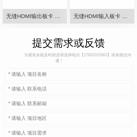
无缝HDMI输出板卡 VM-HD-4OUT
无缝HDMI输入板卡 VM-HD-4IN
提交需求或反馈
为避免未能及时跟进请选择电话【17602015563】或者微信沟
通！