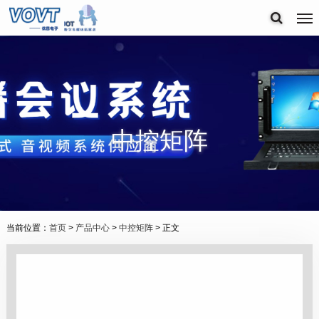
中控矩阵
当前位置：
首页
>
产品中心
>
中控矩阵
> 正文