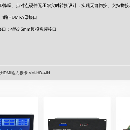
取3D降噪、点对点硬件无压缩实时转换设计，实现无缝切换、支持拼接
：4路HDMI-A母接口
接口：4路3.5mm模拟音频接口
HDMI输入板卡 VM-HD-4IN