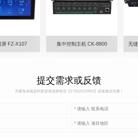
 FZ-X107
集中控制主机 CK-8800
提交需求或反馈
为避免未能及时跟进请选择电话【17602015563】或者微信沟通！