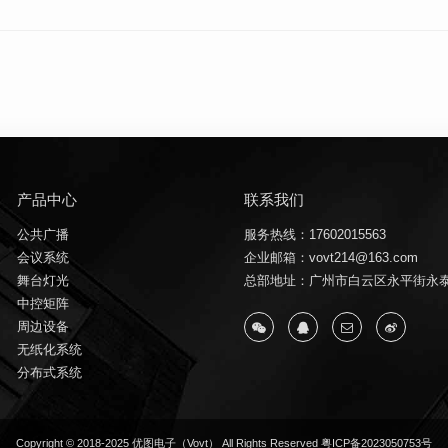
产品中心
联系我们
公共广播
服务热线：17602015563
会议系统
企业邮箱：vovt214@163.com
舞台灯光
总部地址：广州市白云区永平街永泰
中控矩阵
周边设备
无纸化系统
分布式系统
Copyright © 2018-2025 优图电子（Vovt） All Rights Reserved
粤ICP备2023050753号