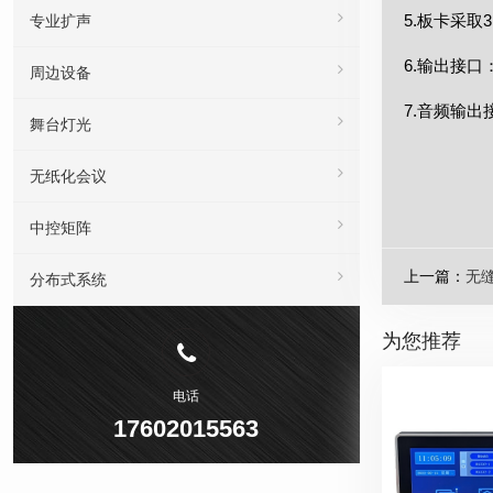
5.板卡采
专业扩声
6.输出接口
周边设备
7.音频输出
舞台灯光
无纸化会议
中控矩阵
上一篇：
无缝
分布式系统
为您推荐
电话
17602015563