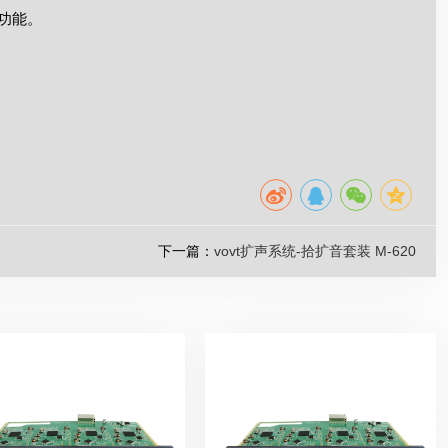
功能。
下一篇：
vovt扩声系统-拾扩音套装 M-620