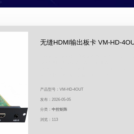
无缝HDMI输出板卡 VM-HD-4O
1.插卡式高清无缝带拼接混合矩阵信号输出板卡2.板
设置使用HDMI或CVBS信号，两者信号同时输出。
持1920×1080P60分辨率。带HDCP功能。5
换、支持拼接功能。6.输出接口：4路HDMI-A母接口
产品型号：VM-HD-4OUT
发布：2026-05-05
分类：
中控矩阵
浏览：113