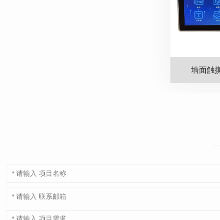
墙面触摸屏