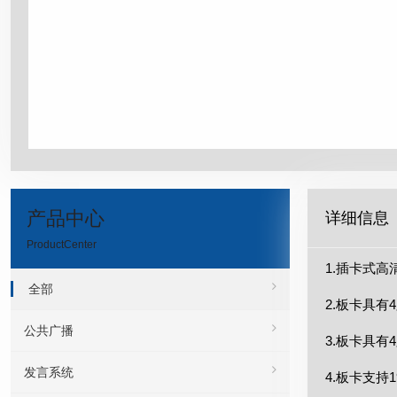
产品中心
详细信息
ProductCenter
1.插卡式
全部
2.板卡具有
公共广播
3.板卡具有
发言系统
4.板卡支持1