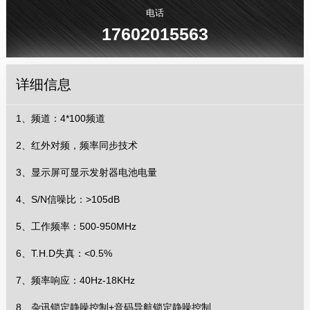
电话
17602015563
详细信息
1、频道：4*100频道
2、红外对频，频率同步技术
3、显示屏可显示发射器电池电量
4、S/N信噪比：>105dB
5、工作频率：500-950MHz
6、T.H.D失真：<0.5%
7、频率响应：40Hz-18KHz
8、杂讯锁定静噪控制+音码导航锁定静噪控制