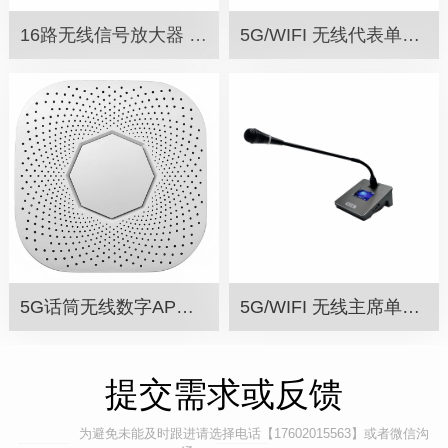
16路无线信号放大器 MN-200N
5G/WIFI 无线代表单元 SW-50BG
5G话筒无线数字AP发射器 SW-510AP
5G/WIFI 无线主席单元 SW-50AG
提交需求或反馈
为避免未能及时跟进请选择电话【17602015563】或者微信沟