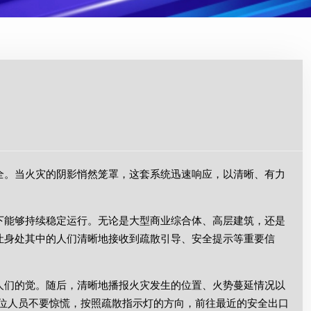
全。当火灾的阴影悄然笼罩，这套系统迅速响应，以清晰、有力
下能够持续稳定运行。无论是大型商业综合体、高层建筑，还是
让身处其中的人们清晰地接收到疏散引导、安全提示等重要信
人们的觉。随后，清晰地播报火灾发生的位置、火势蔓延情况以
位人员不要惊慌，按照疏散指示灯的方向，前往最近的安全出口