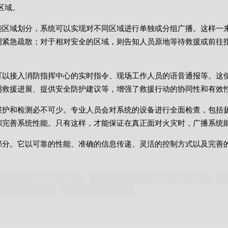
区域。
能区域划分，系统可以实现对不同区域进行单独或分组广播。这样一
调紧急疏散；对于相对安全的区域，则告知人员原地等待救援或前往
可以接入消防指挥中心的实时指令、现场工作人员的语音通报等。这
明救援进展、提供安全防护建议等，增强了救援行动的协同性和有效
维护和检测必不可少。专业人员会对系统的设备进行全面检查，包括
和完善系统性能。只有这样，才能保证在真正面对火灾时，广播系统
部分。它以可靠的性能、准确的信息传递、灵活的控制方式以及完善
灾事故广播功能试验记录
火灾应急广播系统的主要功能包括
的应急广播代码
火灾事故应急广播