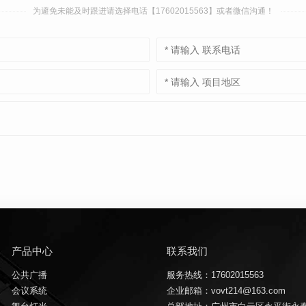
为避免未能及时跟进请选择电话【17602015563】或者微信沟通！
产品中心
联系我们
公共广播
服务热线：17602015563
会议系统
企业邮箱：vovt214@163.com