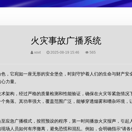
火灾事故广播系统
vovt
2025-08-19 15:46
565
角色，它宛如一座无形的安全堡垒，时刻守护着人们的生命与财产安
核心力量。
技术架构，经过严格的质量检测和性能验证，确保在火灾等紧急情况
一个角落。其功率强大，覆盖范围广泛，能够穿透烟雾和嘈杂环境，
换至应急广播模式，按照预设的程序，第一时间播放火灾报声，引起
知现场人员如何有序撤离，避免恐慌和混乱。例如，会明确指示“请各