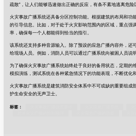
疏散”，让人们能够迅速做出正确的反应，有条不紊地逃离危险
火灾事故广播系统还具备分区控制功能。根据建筑的布局和功
的引导信息。比如，对于处于火灾影响范围内的区域，重点强
率，确保每一个人都能得到恰当的指引。
该系统还支持多种音源输入。除了预设的应急广播内容外，还
给现场人员。例如，消防人员可以通过广播系统向被困人员说
为了确保火灾事故广播系统始终处于良好的备用状态，定期的
模拟演练，测试系统在各种紧急情况下的功能表现，不断优化
火灾事故广播系统是建筑消防安全体系中不可或缺的重要组成
护生命安全的无声卫士。
标签：
火灾事故广播设置要求
火灾应急广播系统
火
简述火灾广播的控制顺序
火灾应急广播的功能
火灾