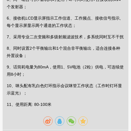
个发射器；
6、接收机LCD显示屏指示工作信道、工作频点、接收信号指示,
每个显示屏显示两个通道的工作状态；
7、采用专业二次变频和多级射频滤波技术，多系统同时互不干扰
8、同时设置2个平衡输出和1个混合非平衡输出，适合连接各种
外置设备；
9、话筒耗电量为80mA，使用1、5V电池（2粒）供电，可连续使
用8小时；
10、咪头配有乳白色灯环指示会议咪管工作状态（工作时灯环显
示蓝光）；
11、使用距离: 80-100米