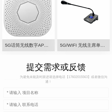
5G话筒无线数字AP发射器 SW-510AP
5G/WIFI 无线主席单元 SW-50AG
提交需求或反馈
为避免未能及时跟进请选择电话【17602015563】或者微信沟
通！