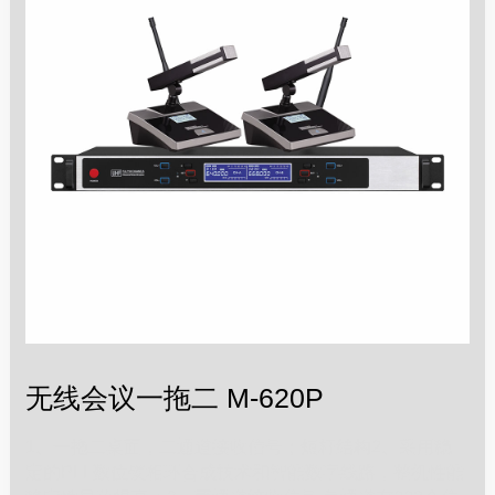
无线会议一拖二 M-620P
1、一拖二桌面，二通道接收信号；短杆结构2、采用稳
定的PLL数位锁相环合成技术和智能数字线路，整机性能