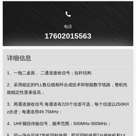
电话
17602015563
详细信息
1、一拖二桌面， 二通道接收信号；短杆结构
2、采用稳定的PLL数位锁相环合成技术和智能数字线路，整机性
能稳定性显著提高；
3、两通道接收信号,每通道有220个信道可选，每个信道以250KH
z步进；每通道用49.75MHz；
4、UHF频段传输信号，频率范围：500MHz-900MHz；
5、同一场合可供7套机同时使用，即可同时使用7台接收机和14