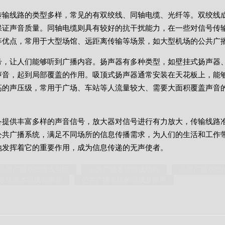
传输线路的类型多样，常见的有双绞线、同轴电缆、光纤等。双绞线
保证声音质量。同轴电缆则具有较好的抗干扰能力，在一些对信号传
等优点，常用于大型场馆、远距离传输等场景，如大型机场的公共广
号，让人们能够听到广播内容。扬声器有多种类型，如壁挂式扬声器
声音，起到局部覆盖的作用。吸顶式扬声器通常安装在天花板上，能
高的声压级，常用于广场、车站等人流量较大、需要大面积覆盖声音
备提供丰富多样的声音信号，放大器对信号进行有力放大，传输线路
公共广播系统，满足不同场所的信息传播需求，为人们的生活和工作
地发挥着它的重要作用，成为信息传递的无声使者。
公共广播系统组成包括
公共广播系统组成结构
公共广播系统
系统基本组成有哪些
公共广播系统的组成及作用