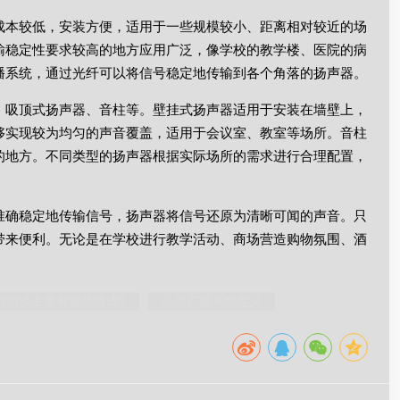
成本较低，安装方便，适用于一些规模较小、距离相对较近的场
输稳定性要求较高的地方应用广泛，像学校的教学楼、医院的病
播系统，通过光纤可以将信号稳定地传输到各个角落的扬声器。
、吸顶式扬声器、音柱等。壁挂式扬声器适用于安装在墙壁上，
够实现较为均匀的声音覆盖，适用于会议室、教室等场所。音柱
的地方。不同类型的扬声器根据实际场所的需求进行合理配置，
准确稳定地传输信号，扬声器将信号还原为清晰可闻的声音。只
带来便利。无论是在学校进行教学活动、商场营造购物氛围、酒
的组成主要有哪些组成?
公共广播系统定义