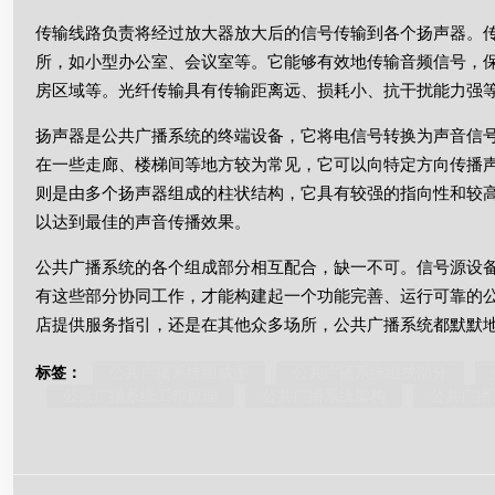
传输线路负责将经过放大器放大后的信号传输到各个扬声器。
所，如小型办公室、会议室等。它能够有效地传输音频信号，
房区域等。光纤传输具有传输距离远、损耗小、抗干扰能力强
扬声器是公共广播系统的终端设备，它将电信号转换为声音信
在一些走廊、楼梯间等地方较为常见，它可以向特定方向传播
则是由多个扬声器组成的柱状结构，它具有较强的指向性和较
以达到最佳的声音传播效果。
公共广播系统的各个组成部分相互配合，缺一不可。信号源设
有这些部分协同工作，才能构建起一个功能完善、运行可靠的
店提供服务指引，还是在其他众多场所，公共广播系统都默默
标签：
公共广播系统组成图
公共广播系统组成部分
公共广播系统工作原理
公共广播系统架构
公共广播