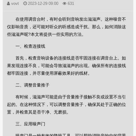
vovt
2023-12-29 09:00
631
在使用调音台时，有时会听到音响发出滋滋声。这种噪音不
仅影响音质，还可能对听众的听感造成干扰。那么，如何消除这
些滋滋声呢?本文将提供一些实用的方法。
一、检查连接线
首先，检查音响设备的连接线是否牢固连接在调音台上。如
果发现连接不良，可能会导致滋滋声的出现。确保所有的连接线
都牢固连接，并尽量使用屏蔽效果好的线材。
二、调整音量推子
有时候，滋滋声可能是由于音量推子接触不良或设置不当引
起的。在这种情况下，可以调整音量推子，确保其处于正确的位
置，并检查其是否干净、无磨损。
三、应用噪声门
噪声门是一种有效的降噪工具，可以帮助消除音响中的背景