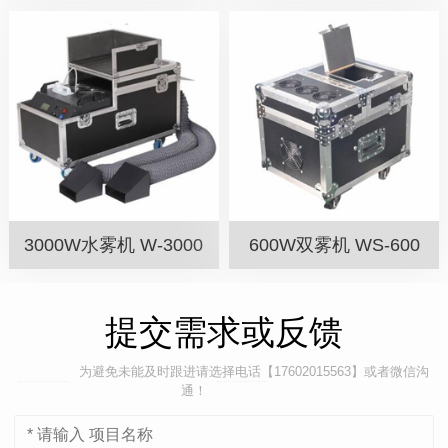
3000W水雾机 W-3000
600W双雾机 WS-600
提交需求或反馈
为避免未能及时跟进请选择电话【17602015563】或者微信沟
通！