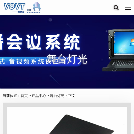
舞台灯光
当前位置：
首页
>
产品中心
>
舞台灯光
> 正文