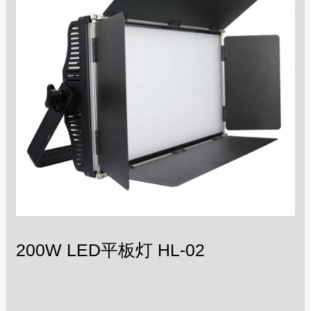
200W LED平板灯 HL-02
功率：200W灯珠:SMD2835数量：600颗色温：3200或5
600K颜色：暖白/冷白/双色高流明：24000Lm 通道：2/6