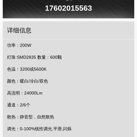
17602015563
详细信息
功率：200W
灯珠:SMD2835 数量：600颗
色温：3200或5600K
颜色：暖白/冷白/双色
高流明：24000Lm
通道：2/6个
散热：静音型，自然散热
调光：0-100%线性调光,平滑,闪烁