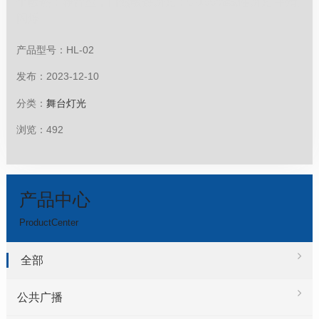
个散热：静音型，自然散热调光：0-100%线性调光,平滑,
闪烁
产品型号：HL-02
发布：2023-12-10
分类：
舞台灯光
浏览：492
产品中心
ProductCenter
全部
公共广播