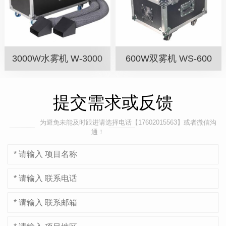
3000W水雾机 W-3000
600W双雾机 WS-600
提交需求或反馈
为避免未能及时跟进请选择电话【17602015563】或者微信沟
通！