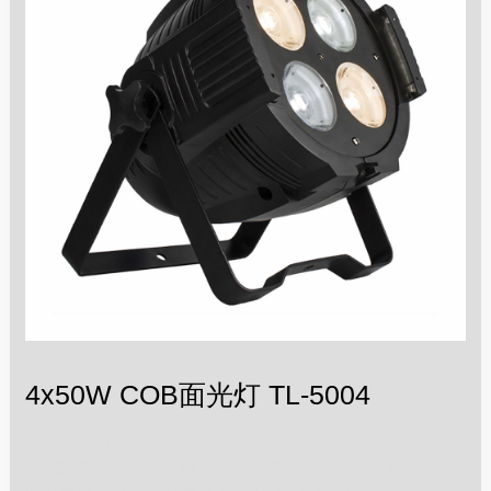
4x50W COB面光灯 TL-5004
电压：AC100~240V，50/60Hz 功率：200W 光源：4颗5
0WCOB灯珠，冷白/暖白/冷白+暖白双色色温：暖白3200