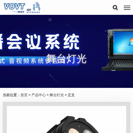
舞台灯光
当前位置：
首页
>
产品中心
>
舞台灯光
> 正文