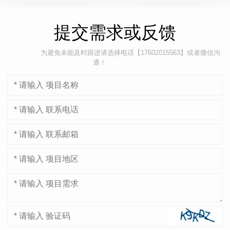
提交需求或反馈
为避免未能及时跟进请选择电话【17602015563】或者微信沟
通！