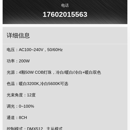
电话
17602015563
详细信息
电压：AC100~240V，50/60Hz
功率：200W
光源：4颗50W COB灯珠，冷白/暖白/冷白+暖白双色
色温：暖白3200K,冷白5600K可选
光束角度：12度
调光：0~100%
通道：8CH
控制模式：DMX512 , 主从模式