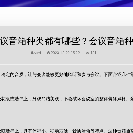
议音箱种类都有哪些？会议音箱
vovt
2023-12-09 15:22
421
、稳定的音质，让与会者能够更好地聆听和参与会议。下面介绍几种
天花板或墙壁上，外观简洁美观，不会破坏会议室的整体装修风格。
或墙壁上，具有体积小、移动方便、音质清晰等特点。这种音箱通常采