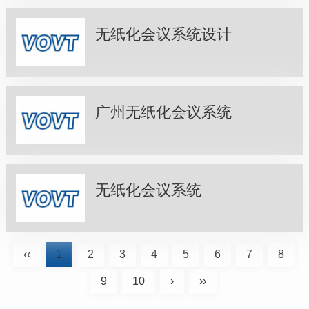
无纸化会议系统设计
广州无纸化会议系统
无纸化会议系统
‹‹
1
2
3
4
5
6
7
8
9
10
›
››