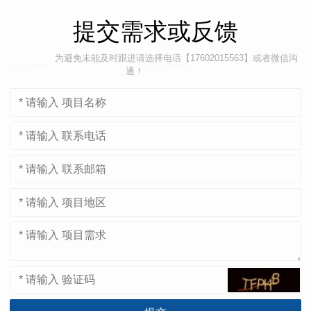
提交需求或反馈
为避免未能及时跟进请选择电话【17602015563】或者微信沟
通！